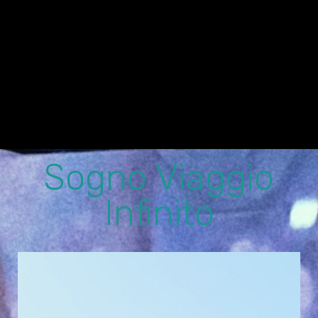
Sogno Viaggio
Infinito