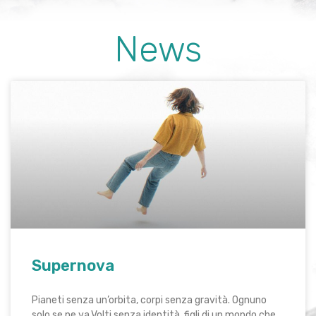
News
Supernova
Pianeti senza un’orbita, corpi senza gravità. Ognuno
solo se ne va.Volti senza identità, figli di un mondo che