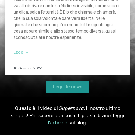
va alla deriva e non lo sa.Ma linea invisibile, come scia di
un’elica, solca l’eternità.È Dio che chiama e chiamerà,
che la sua sola volontà è dare vera libertà. Nelle
giornate che scorrono più o meno tutte uguali, ogni
cosa appare simile e allo stesso tempo diversa, quasi
sconosciuta alle nostre esperienze.
LEGGI »
10 Gennaio 2026
Leggi le news
Questo è il video di
Supernova
, il nostro ultimo
singolo! Per sapere qualcosa di più sul brano, leggi
l’articolo
sul blog.