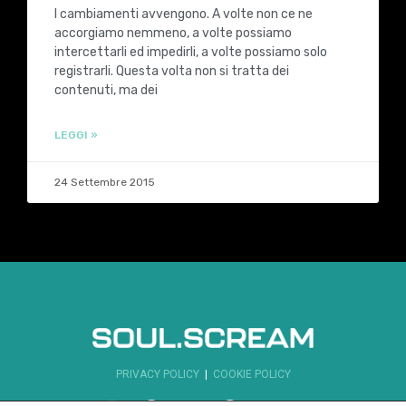
I cambiamenti avvengono. A volte non ce ne
accorgiamo nemmeno, a volte possiamo
intercettarli ed impedirli, a volte possiamo solo
registrarli. Questa volta non si tratta dei
contenuti, ma dei
LEGGI »
24 Settembre 2015
PRIVACY POLICY
|
COOKIE POLICY