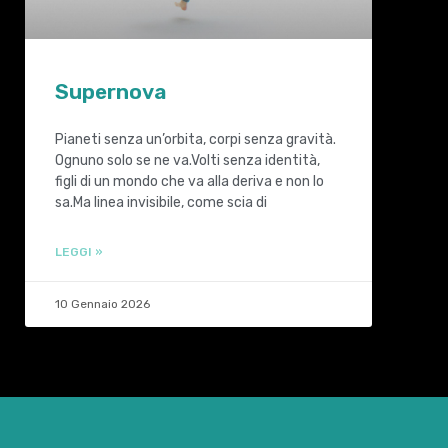
Supernova
Pianeti senza un’orbita, corpi senza gravità.
Ognuno solo se ne va.Volti senza identità,
figli di un mondo che va alla deriva e non lo
sa.Ma linea invisibile, come scia di
LEGGI »
10 Gennaio 2026