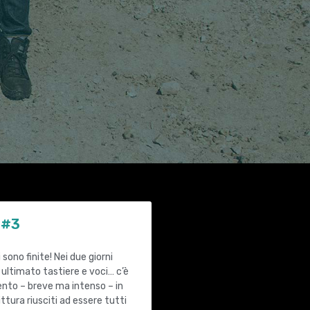
 #3
 sono finite! Nei due giorni
ultimato tastiere e voci… c’è
to – breve ma intenso – in
ittura riusciti ad essere tutti